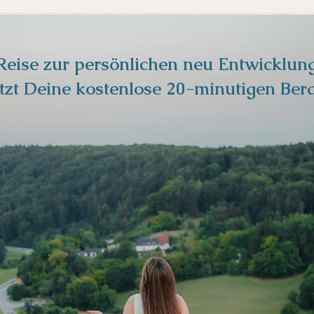
Reise zur persönlichen neu Entwicklung
tzt Deine kostenlose 20-minutigen Ber