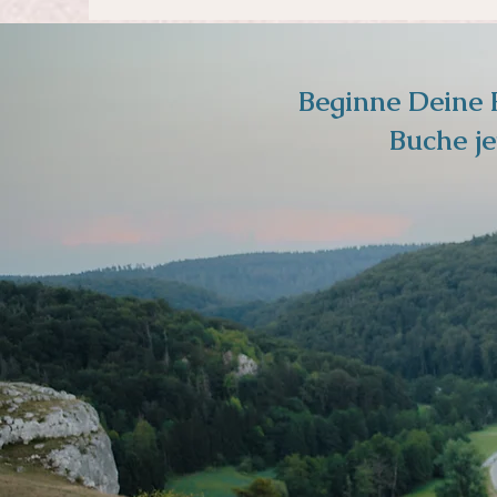
Beginne Deine 
Buche je