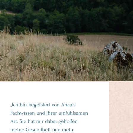
„Ich bin begeistert von Anca´s
Fachwissen und ihrer einfühlsamen
Art. Sie hat mir dabei geholfen,
meine Gesundheit und mein