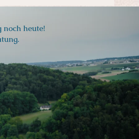
 noch heute!
atung.