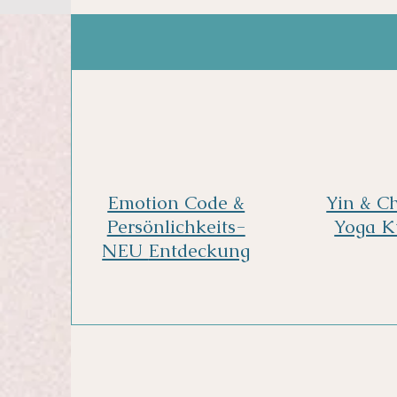
Emotion Code &
Yin & C
Persönlichkeits-
Yoga K
NEU
Entdeckung