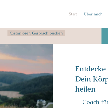
Start
Über mich
Kostenlosen Gespräch buchen
Entdecke
Dein Körp
heilen
Coach für