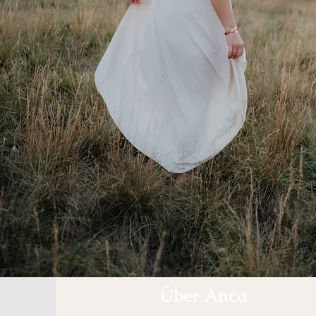
Über Anca