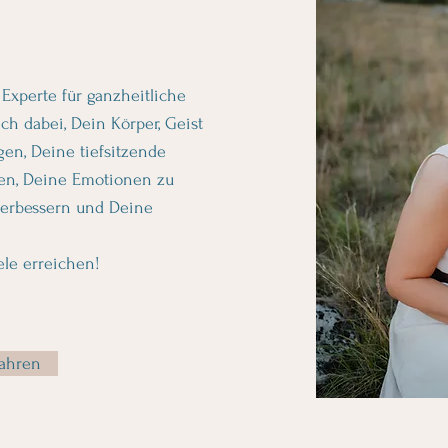
Experte für ganzheitliche
ch dabei, Dein Körper, Geist
gen, Deine tiefsitzende
ken, Deine Emotionen zu
verbessern und Deine
le erreichen!
ahren