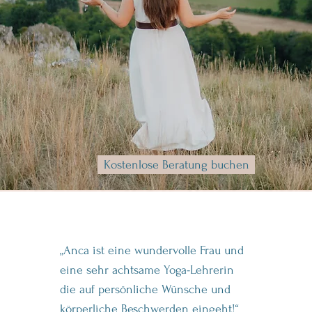
Kostenlose Beratung buchen
„Anca ist eine wundervolle Frau und
eine sehr achtsame Yoga-Lehrerin
die auf persönliche Wünsche und
körperliche Beschwerden eingeht!“