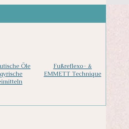
utische Öle
Fußreflexo- &
gyrische
EMMETT Technique
imitteln