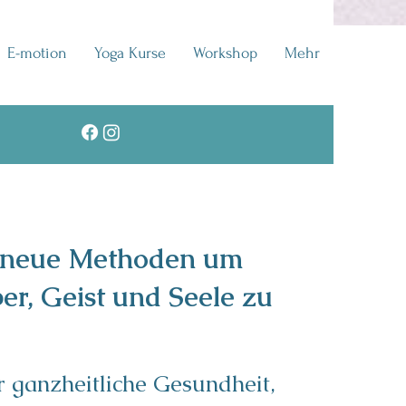
E-motion
Yoga Kurse
Workshop
Mehr
 neue Methoden um
er, Geist und Seele zu
 ganzheitliche Gesundheit,